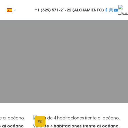
+1 (829)
571-21-22 (ALOJAMIENTO)
#
8
te al océano
Villa de 4 habitaciones frente al océano.