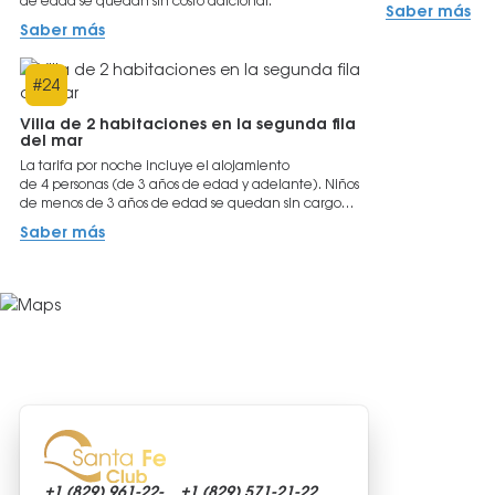
de edad se quedan sin costo adicional.
Saber más
Saber más
#
24
Villa de 2 habitaciones en la segunda fila
del mar
La tarifa por noche incluye el alojamiento
de 4 personas (de 3 años de edad y adelante). Niños
de menos de 3 años de edad se quedan sin cargo
adicional.
Saber más
+1 (829)
961-22-
+1 (829)
571-21-22