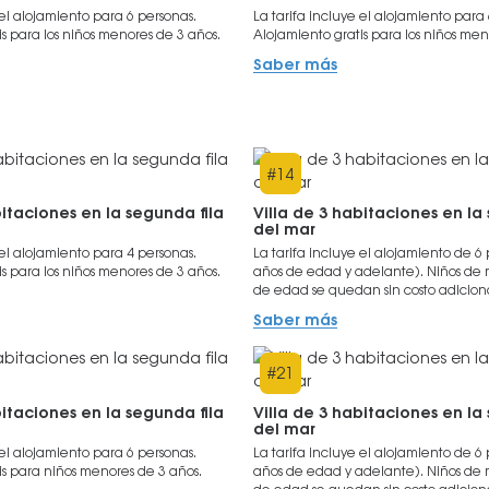
 el alojamiento para 6 personas.
La tarifa incluye el alojamiento para
s para los niños menores de 3 años.
Alojamiento gratis para los niños men
Saber más
#
14
bitaciones en la segunda fila
Villa de 3 habitaciones en la
del mar
 el alojamiento para 4 personas.
La tarifa incluye el alojamiento de 6
s para los niños menores de 3 años.
años de edad y adelante). Niños de
de edad se quedan sin costo adicion
Saber más
#
21
bitaciones en la segunda fila
Villa de 3 habitaciones en la
del mar
 el alojamiento para 6 personas.
La tarifa incluye el alojamiento de 6
is para niños menores de 3 años.
años de edad y adelante). Niños de