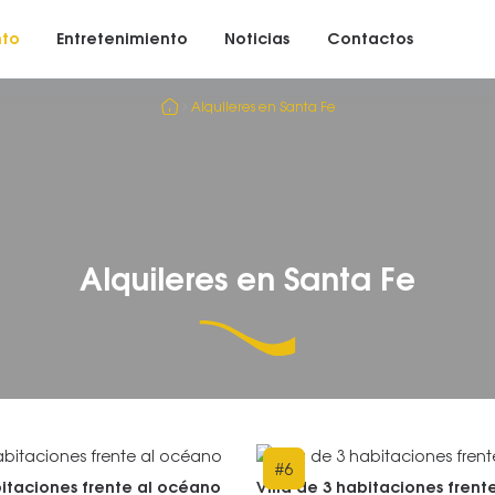
nto
Entretenimiento
Noticias
Contactos
Alquileres en Santa Fe
Alquileres en Santa Fe
#
6
bitaciones frente al océano
Villa de 3 habitaciones fren