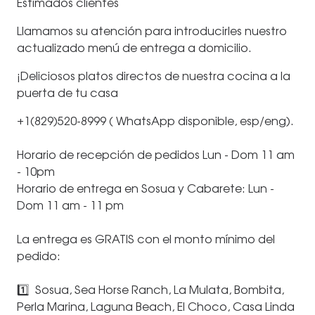
Estimados clientes
Llamamos su atención para introducirles nuestro
actualizado menú de entrega a domicilio.
¡Deliciosos platos directos de nuestra cocina a la
puerta de tu casa
+1(829)520-8999 ( WhatsApp disponible, esp/eng).
⠀
Horario de recepción de pedidos Lun - Dom 11 am
- 10pm
Horario de entrega en Sosua y Cabarete: Lun -
Dom 11 am - 11 pm
⠀
La entrega es GRATIS con el monto mínimo del
pedido:
⠀
1️⃣ Sosua, Sea Horse Ranch, La Mulata, Bombita,
Perla Marina, Laguna Beach, El Choco, Casa Linda