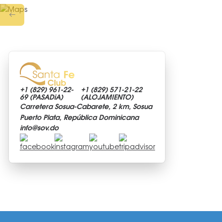
+1 (829)
961-22-
+1 (829)
571-21-22
69 (PASADiA)
(ALOJAMIENTO)
Carretera Sosua-Cabarete, 2 km, Sosua
Puerto Plata, República Dominicana
info@
sov.do