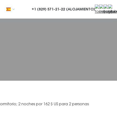
+1 (829)
571-21-22 (ALOJAMIENTO)
rmitorio; 2 noches por 162 $ US para 2 personas