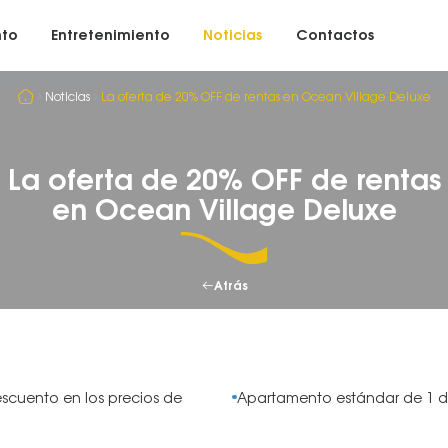
nto
Entretenimiento
Noticias
Contactos
Noticias
La oferta de 20% OFF de rentas en Ocean Village Deluxe
La oferta de 20% OFF de rentas
en Ocean Village Deluxe
Atrás
scuento en los precios de
Apartamento estándar de 1 do