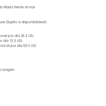
b María frente al mar
luxe (Sujeto a disponibilidad)
onal por día 25 $ US)
r día 15 $ US)
ional por día 50 $ US)
no pagan.