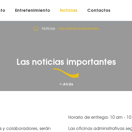
nto
Entretenimiento
Noticias
Contactos
Noticias
Las noticias importantes
Las noticias importantes
Atrás
Horario de entrega: 10 am - 1
 y colaboradores, serán
Las oficinas administrativas se