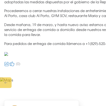
adoptadas las medidas dispuestas por el gobierno de la Re
Procederemos a cerrar nuestras instalaciones de entretenimi
Al Porto, casa club Al Porto, GYM SOV, restaurante Maria y ca
Desde mañana, 19 de marzo, y hasta nuevo aviso estamos o
servicio de entrega de comida a domicilio desde nuestros r
la comida para llevar.
Para pedidos de entrega de comida llámenos a +1(829)-520
0