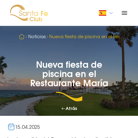
Noticias
Nueva fiesta de piscina en el Restaurant
Nueva fiesta de
piscina en el
Restaurante María
Atrás
15.04.2025