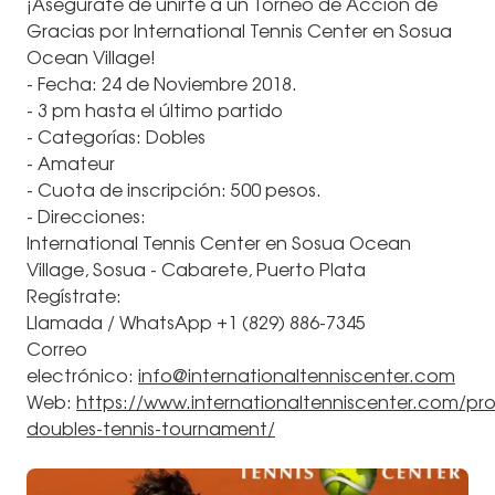
¡Asegúrate de unirte a un Torneo de Acción de
Gracias por International Tennis Center en Sosua
Ocean Village!
- Fecha: 24 de Noviembre 2018.
- 3 pm hasta el último partido
- Categorías: Dobles
- Amateur
- Cuota de inscripción: 500 pesos.
- Direcciones:
International Tennis Center en Sosua Ocean
Village, Sosua - Cabarete, Puerto Plata
Regístrate:
Llamada / WhatsApp +1 (829) 886-7345
Correo
electrónico:
info@internationaltenniscenter.com
Web:
https://www.internationaltenniscenter.com/pr
doubles-tennis-tournament/