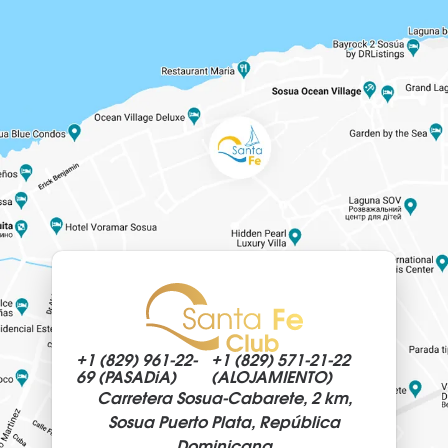
+1 (829)
961-22-
+1 (829)
571-21-22
69 (PASADiA)
(ALOJAMIENTO)
Carretera Sosua-Cabarete, 2 km,
Sosua Puerto Plata, República
Dominicana