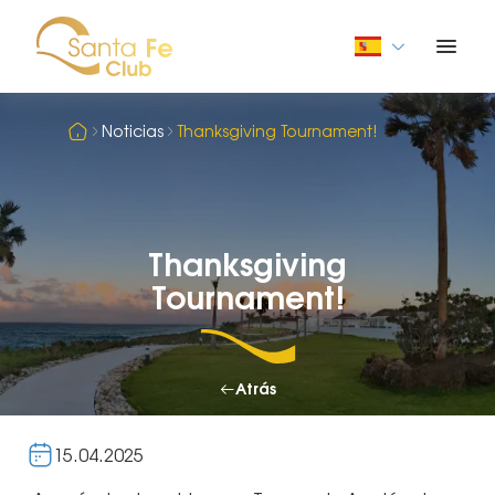
Noticias
Thanksgiving Tournament!
Thanksgiving
Tournament!
Atrás
15.04.2025